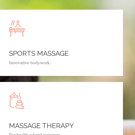
SPORTS MASSAGE
Innovative bodywork.
MASSAGE THERAPY
For health-related purposes.