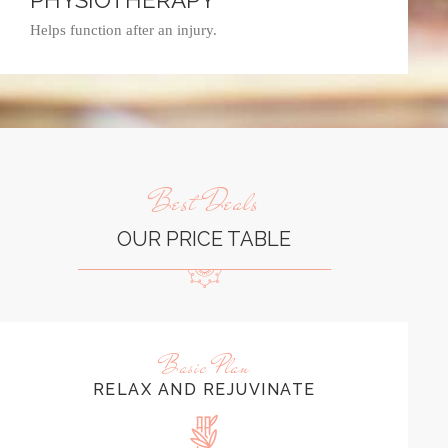
Helps function after an injury.
Best Deals
OUR PRICE TABLE
Basic Plan
RELAX AND REJUVINATE