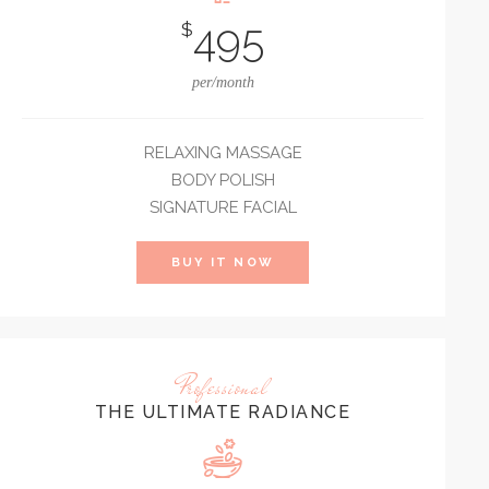
495
$
per/month
RELAXING MASSAGE
BODY POLISH
SIGNATURE FACIAL
BUY IT NOW
Professional
THE ULTIMATE RADIANCE