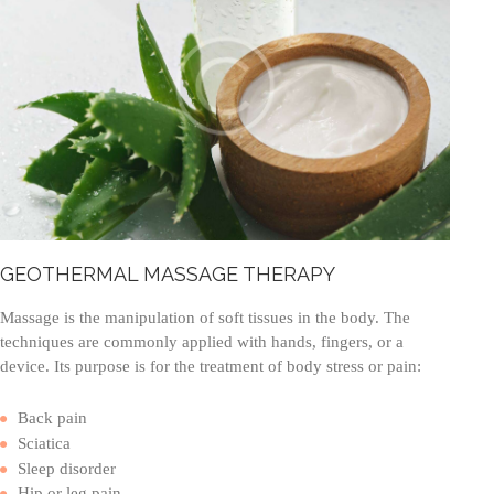
GEOTHERMAL MASSAGE THERAPY
Massage is the manipulation of soft tissues in the body. The
techniques are commonly applied with hands, fingers, or a
device. Its purpose is for the treatment of body stress or pain:
Back pain
Sciatica
Sleep disorder
Hip or leg pain