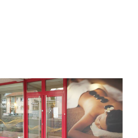
GEÖFFNET
Wir sind von Montag bis Samstag für Euch da!
Mo. – Sa.: 9:00 -19:00