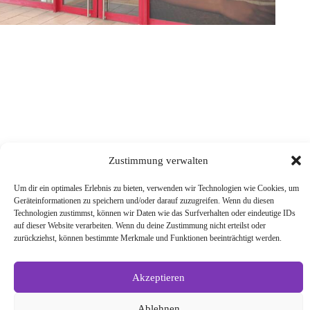
TERMIN
Nehmen Sie Kontakt auf und vereinbaren Sie
einen Termin!
KONTAKT
Zustimmung verwalten
Um dir ein optimales Erlebnis zu bieten, verwenden wir Technologien wie Cookies, um
Geräteinformationen zu speichern und/oder darauf zuzugreifen. Wenn du diesen
Technologien zustimmst, können wir Daten wie das Surfverhalten oder eindeutige IDs
auf dieser Website verarbeiten. Wenn du deine Zustimmung nicht erteilst oder
zurückziehst, können bestimmte Merkmale und Funktionen beeinträchtigt werden.
Akzeptieren
Umsetzung gesponsert von FischerS Online Marketing
Ablehnen