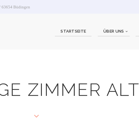
 / 63654 Büdingen
STARTSEITE
ÜBER UNS
GE ZIMMER AL