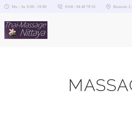
Mo. - Sa. 9:00 - 19:00
0160 - 94 49 78 16
Brunostr. 2
MASSA