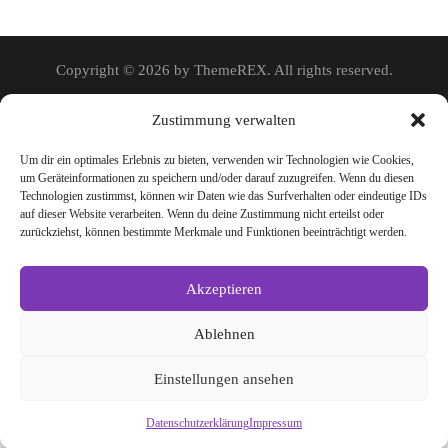
Copyright © 2026 by ThemeREX. All rights reserved.
Zustimmung verwalten
Um dir ein optimales Erlebnis zu bieten, verwenden wir Technologien wie Cookies,
um Geräteinformationen zu speichern und/oder darauf zuzugreifen. Wenn du diesen
Technologien zustimmst, können wir Daten wie das Surfverhalten oder eindeutige IDs
auf dieser Website verarbeiten. Wenn du deine Zustimmung nicht erteilst oder
zurückziehst, können bestimmte Merkmale und Funktionen beeinträchtigt werden.
Akzeptieren
Ablehnen
Einstellungen ansehen
Datenschutzerklärung
Impressum