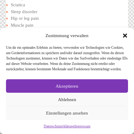
Sciatica
Sleep disorder
Hip or leg pain
Muscle pain
Depression
Zustimmung verwalten
Um dir ein optimales Erlebnis zu bieten, verwenden wir Technologien wie Cookies,
LEARN MORE
um Geräteinformationen zu speichern und/oder darauf zuzugreifen. Wenn du diesen
Technologien zustimmst, können wir Daten wie das Surfverhalten oder eindeutige IDs
auf dieser Website verarbeiten. Wenn du deine Zustimmung nicht erteilst oder
zurückziehst, können bestimmte Merkmale und Funktionen beeinträchtigt werden.
Akzeptieren
Ablehnen
Einstellungen ansehen
Datenschutzerklärung
Impressum