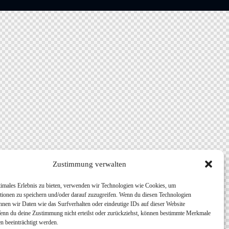
Zustimmung verwalten
timales Erlebnis zu bieten, verwenden wir Technologien wie Cookies, um
tionen zu speichern und/oder darauf zuzugreifen. Wenn du diesen Technologien
nnen wir Daten wie das Surfverhalten oder eindeutige IDs auf dieser Website
Wenn du deine Zustimmung nicht erteilst oder zurückziehst, können bestimmte Merkmale
n beeinträchtigt werden.