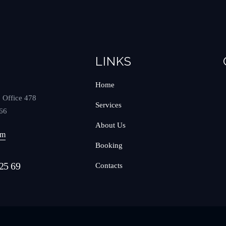
LINKS
Home
, Office 478
Services
566
About Us
om
Booking
25 69
Contacts